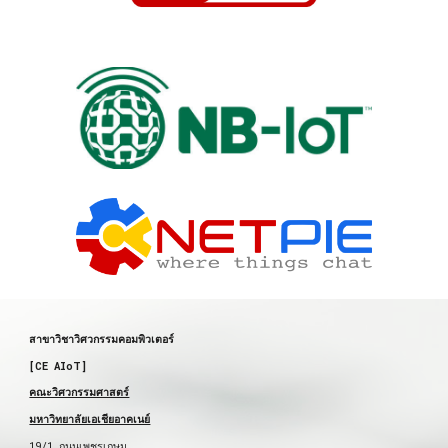
สาขาวิชาวิศวกรรมคอมพิวเตอร์
[CE AIoT]
คณะวิศวกรรมศาสตร์
มหาวิทยาลัยเอเชียอาคเนย์
19/1 ถนนเพชรเกษม