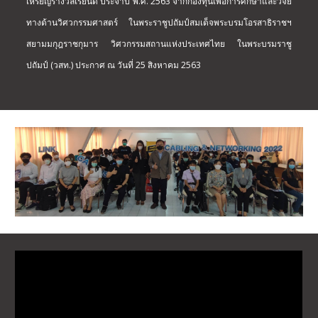
เหรียญรางวัลเรียนดี ประจำปี พ.ศ. 2563 จากกองทุนเพื่อการศึกษาและวิจัย
ทางด้านวิศวกรรมศาสตร์ ในพระราชูปถัมป์สมเด็จพระบรมโอรสาธิราชฯ
สยามมกุฎราชกุมาร วิศวกรรมสถานแห่งประเทศไทย ในพระบรมราชู
ปถัมป์ (วสท.) ประกาศ ณ วันที่ 25 สิงหาคม 2563