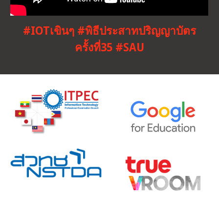
#IOTเขินๆ #พิธีประสาทปริญญาบัตร
ครั้งที่35 #SAU