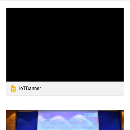
IoTBanner