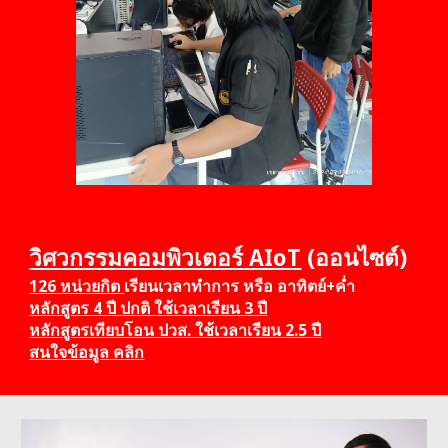
วิศวกรรมคอมพิวเตอร์ AIoT
(ออนไซต์)
126 หน่วยกิต
เรียนเวลาทำการ หรือ อาทิตย์+ค่ำ
หลักสูตร 4 ปี ปกติ ใช้เวลาเรียน 3 ปี
หลักสูตรเทียบโอน ปวส. ใช้เวลาเรียน 2.5 ปี
สนใจข้อมูล คลิก