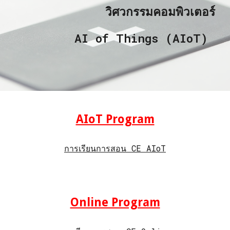
วิศวกรรมคอมพิวเตอร์
AI of Things (AIoT)
AIoT Program
การเรียนการสอน CE AIoT
Online Program