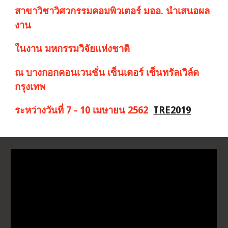
สาขาวิชาวิศวกรรมคอมพิวเตอร์ มออ. นำเสนอผล
งาน
ในงาน มหกรรมวิจัยแห่งชาติ
ณ บางกอกคอนเวนชั่น เซ็นเตอร์ เซ็นทรัลเวิล์ด
กรุงเทพ
ระหว่างวันที่ 7 - 10 เมษายน 2562
TRE2019