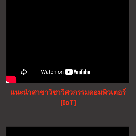
แนะนำสาขาวิชาวิศวกรรมคอมพิวเตอร์
[IoT]